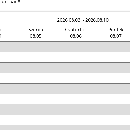
pontban!!
2026.08.03. - 2026.08.10.
d
Szerda
Csütörtök
Péntek
4
08.05
08.06
08.07