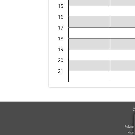
15
16
17
18
19
20
21
Ö
Felvéte
Munk