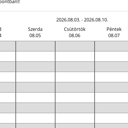
pontban!!
2026.08.03. - 2026.08.10.
d
Szerda
Csütörtök
Péntek
4
08.05
08.06
08.07