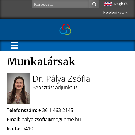
English
Bejelentkezés
Munkatársak
Dr. Pálya Zsófia
Beosztás: adjunktus
Telefonszám:
+ 36 1 463-2145
Email:
palya.zsofia
mogi.bme.hu
Iroda:
D410