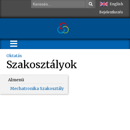
English
Bejelentkezés
Oktatás
Szakosztályok
Almenü
Mechatronika Szakosztály