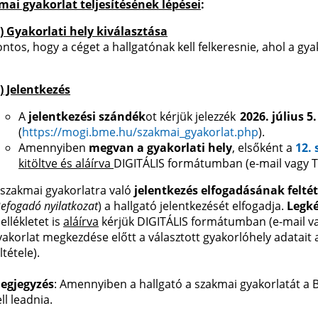
mai gyakorlat teljesítésének lépései
:
.) Gyakorlati hely kiválasztása
ontos, hogy a céget a hallgatónak kell felkeresnie, ahol a gya
.) Jelentkezés
A
jelentkezési szándék
ot kérjük jelezzék
2026. július 5.
(
https://mogi.bme.hu/szakmai_gyakorlat.php
).
Amennyiben
megvan a gyakorlati hely
, elsőként a
12.
kitöltve és aláírva
DIGITÁLIS formátumban (e-mail vagy Te
 szakmai gyakorlatra való
jelentkezés elfogadásának feltét
efogadó nyilatkozat
) a hallgató jelentkezését elfogadja.
Legké
ellékletet is
aláírva
kérjük DIGITÁLIS formátumban (e-mail vag
yakorlat megkezdése előtt a választott gyakorlóhely adatait 
ltétele).
egjegyzés
: Amennyiben a hallgató a szakmai gyakorlatát a 
ll leadnia.